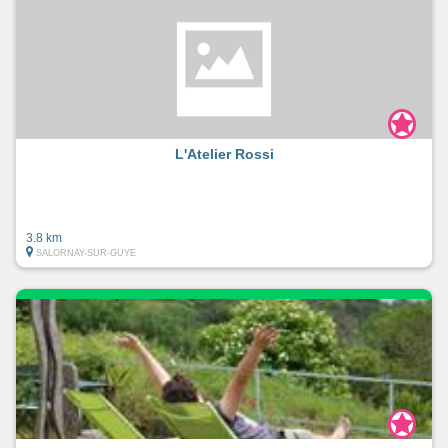
L'Atelier Rossi
3.8 km
SALORNAY-SUR-GUYE