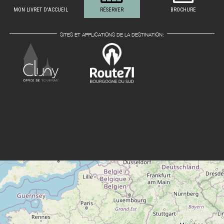
MON LIVRET D'ACCUEIL
RÉSERVER
BROCHURE
SITES ET APPLICATIONS DE LA DESTINATION: