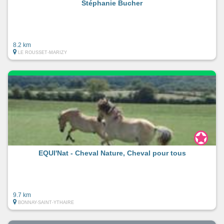
Stéphanie Bucher
8.2 km
LE ROUSSET-MARIZY
EQUI'Nat - Cheval Nature, Cheval pour tous
9.7 km
BONNAY-SAINT-YTHAIRE